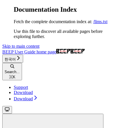
Documentation Index
Fetch the complete documentation index at:
/llms.txt
Use this file to discover all available pages before
exploring further.
Skip to main content
BEEP User Guide
home page
한국어
Search...
⌘
K
Support
Download
Download