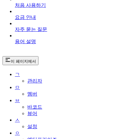
처음 사용하기
요금 안내
자주 묻는 질문
용어 설명
이 페이지에서
ㄱ
관리자
ㅁ
멤버
ㅂ
바코드
뷰어
ㅅ
설정
ㅇ