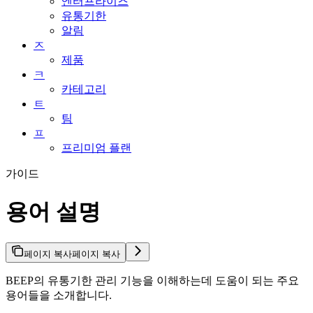
엔터프라이즈
유통기한
알림
ㅈ
제품
ㅋ
카테고리
ㅌ
팀
ㅍ
프리미엄 플랜
가이드
용어 설명
페이지 복사
페이지 복사
BEEP의 유통기한 관리 기능을 이해하는데 도움이 되는 주요
용어들을 소개합니다.